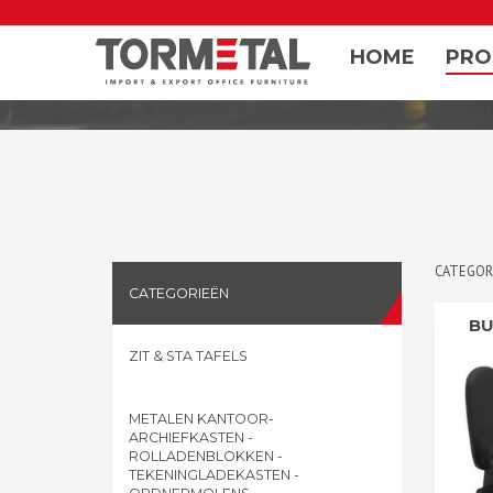
IMPORT & EXPORT KA
WERKPLAATSMEUBILAI
HOME
PRO
CATEGOR
CATEGORIEËN
BU
ZIT & STA TAFELS
METALEN KANTOOR-
ARCHIEFKASTEN -
ROLLADENBLOKKEN -
TEKENINGLADEKASTEN -