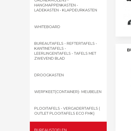
ORDNERMOLENS -
HANGMAPPENKASTEN -
LADEKASTEN - KLAPDEURKASTEN
WHITEBOARD
BUREAUTAFELS - REFTERTAFELS -
KANTINETAFELS -
B
LEERLINGENTAFELS - TAFELS MET
ZWEVEND BLAD
DROOGKASTEN
WERFKEET(CONTAINER)- MEUBELEN
PLOOITAFELS - VERGADERTAFELS (
OUTLET PLOOITAFELS ECO FMK)
BUREAUSTOELEN