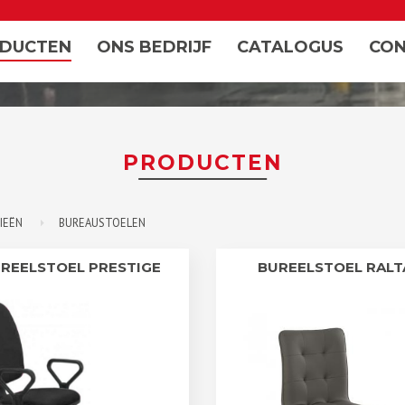
NTOORMEUBELEN/LOCKERS EN
R
DUCTEN
ONS BEDRIJF
CATALOGUS
CON
PRODUCTEN
IEËN
BUREAUSTOELEN
REELSTOEL PRESTIGE
BUREELSTOEL RALT