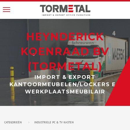
HEYNDERICK
KOENRAAD BV
(TORMETAL)
IMPORT & EXPORT
KANTOORMEUBELEN/LOCKERS EN
WERKPLAATSMEUBILAIR
CATEGORIEËN
INDUSTRIELE PC & TV KASTEN