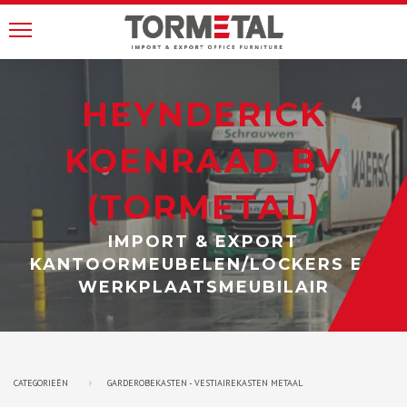
HEYNDERICK
KOENRAAD BV
(TORMETAL)
IMPORT & EXPORT
KANTOORMEUBELEN/LOCKERS EN
WERKPLAATSMEUBILAIR
CATEGORIEËN
GARDEROBEKASTEN - VESTIAIREKASTEN METAAL